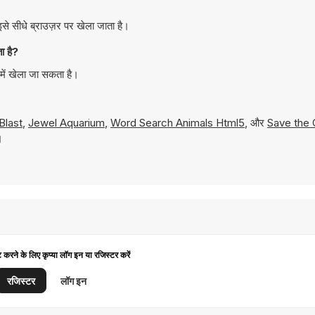
े सीधे ब्राउज़र पर खेला जाता है।
ा है?
में खेला जा सकता है।
Blast
,
Jewel Aquarium
,
Word Search Animals Html5
, और
Save the 
।
ट करने के लिए कृप्या लॉग इन या रजिस्टर करें
रजिस्टर
लॉग इन