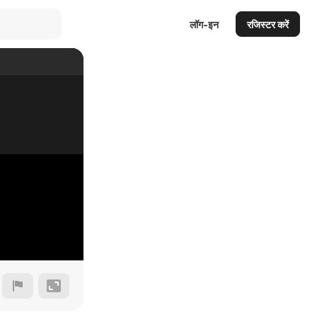
लॉग-इन
रजिस्टर करें