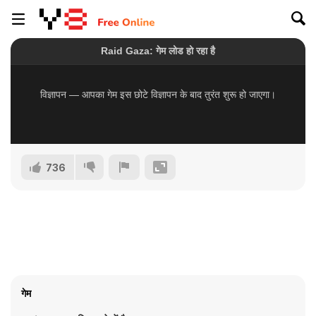
736
गेम