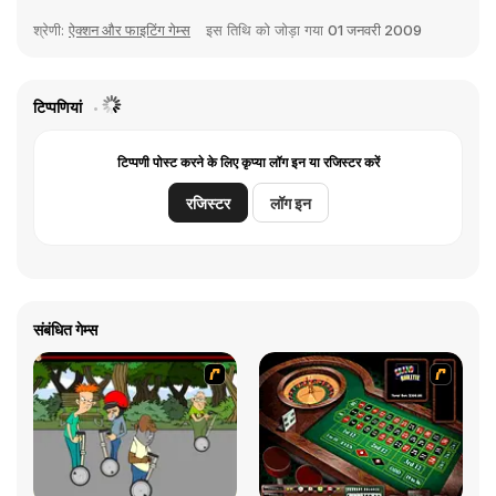
श्रेणी:
ऐक्शन और फाइटिंग गेम्स
इस तिथि को जोड़ा गया
01 जनवरी 2009
टिप्पणियां
टिप्पणी पोस्ट करने के लिए कृप्या लॉग इन या रजिस्टर करें
रजिस्टर
लॉग इन
संबंधित गेम्स