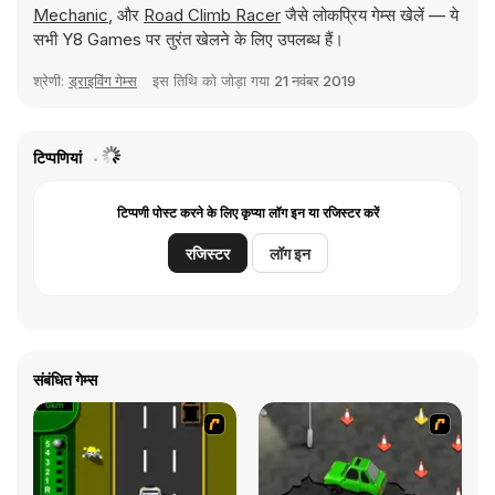
Mechanic
, और
Road Climb Racer
जैसे लोकप्रिय गेम्स खेलें — ये
सभी Y8 Games पर तुरंत खेलने के लिए उपलब्ध हैं।
श्रेणी:
ड्राइविंग गेम्स
इस तिथि को जोड़ा गया
21 नवंबर 2019
टिप्पणियां
टिप्पणी पोस्ट करने के लिए कृप्या लॉग इन या रजिस्टर करें
रजिस्टर
लॉग इन
संबंधित गेम्स