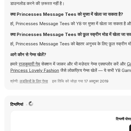
डाउनलोड करने की ज़रूरत नहीं है।
क्या Princesses Message Tees को मुफ्त में खेला जा सकता है?
हां, Princesses Message Tees को Y8 पर मुफ्त में खेला जा सकता है और इ
क्या Princesses Message Tees को फ़ुल स्क्रीन मोड में खेला जा सक
हां, Princesses Message Tees को बेहतर अनुभव के लिए फ़ुल स्क्रीन मोड
आगे कौन से गेम्स खेलें?
हमारे
राजकुमारी गेम
सेक्शन में जाकर और भी मज़ेदार गेम्स एक्सप्लोर करें और
Gi
Princess Lovely Fashion
जैसे लोकप्रिय गेम्स खेलें — ये सभी Y8 Game
श्रेणी:
लड़कियों के लिए गेम्स
इस तिथि को जोड़ा गया
17 अक्टूबर 2019
टिप्पणियां
टिप्पणी पोस्