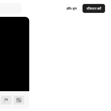
लॉग-इन
रजिस्टर करें