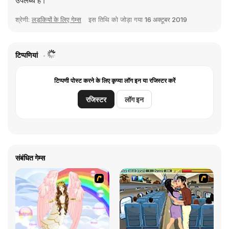
उपलब्ध हैं।
श्रेणी:
लड़कियों के लिए गेम्स
इस तिथि को जोड़ा गया
16 अक्टूबर 2019
टिप्पणियां
टिप्पणी पोस्ट करने के लिए कृप्या लॉग इन या रजिस्टर करें
रजिस्टर
लॉग इन
संबंधित गेम्स