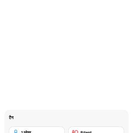
टैग
1 प्लेयर
Bitent