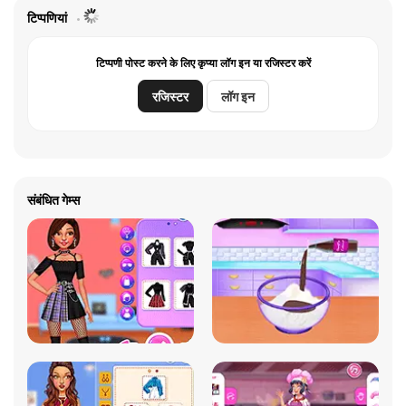
टिप्पणियां
टिप्पणी पोस्ट करने के लिए कृप्या लॉग इन या रजिस्टर करें
रजिस्टर
लॉग इन
संबंधित गेम्स