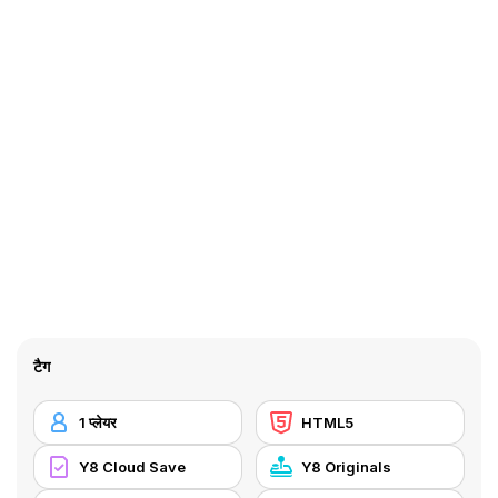
टैग
1 प्लेयर
HTML5
Y8 Cloud Save
Y8 Originals