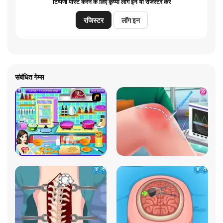
टिप्पणी पोस्ट करने के लिए कृप्या लॉग इन या रजिस्टर करें
रजिस्टर
लॉग इन
संबंधित गेम्स