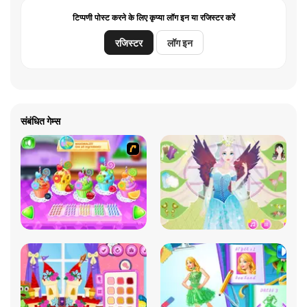
टिप्पणी पोस्ट करने के लिए कृप्या लॉग इन या रजिस्टर करें
रजिस्टर
लॉग इन
संबंधित गेम्स