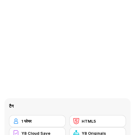
टैग
1 प्लेयर
HTML5
Y8 Cloud Save
Y8 Originals