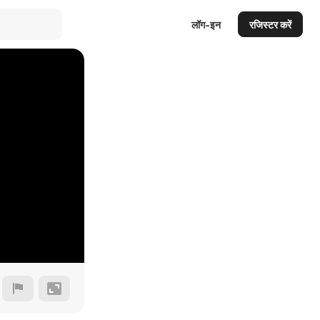
लॉग-इन
रजिस्टर करें