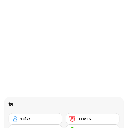
टैग
1 प्लेयर
HTML5