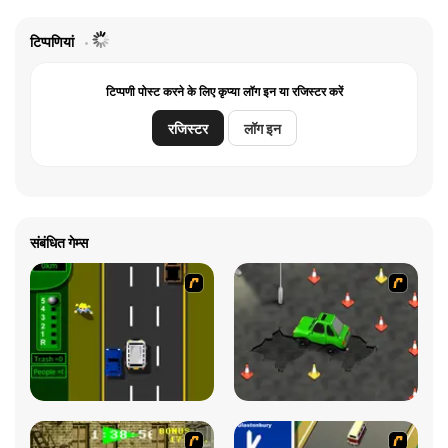
टिप्पणियां
टिप्पणी पोस्ट करने के लिए कृप्या लॉग इन या रजिस्टर करें
रजिस्टर
लॉग इन
संबंधित गेम्स