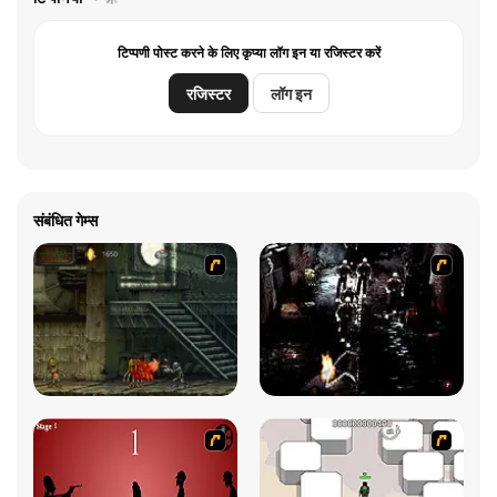
टिप्पणी पोस्ट करने के लिए कृप्या लॉग इन या रजिस्टर करें
रजिस्टर
लॉग इन
संबंधित गेम्स