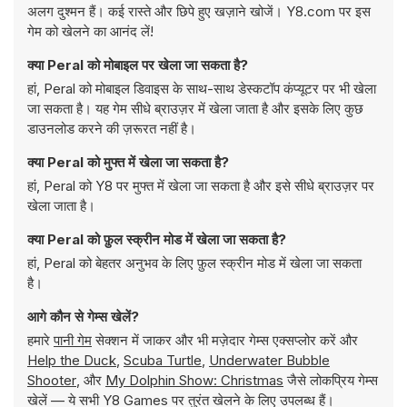
अलग दुश्मन हैं। कई रास्ते और छिपे हुए खज़ाने खोजें। Y8.com पर इस
गेम को खेलने का आनंद लें!
क्या Peral को मोबाइल पर खेला जा सकता है?
हां, Peral को मोबाइल डिवाइस के साथ-साथ डेस्कटॉप कंप्यूटर पर भी खेला
जा सकता है। यह गेम सीधे ब्राउज़र में खेला जाता है और इसके लिए कुछ
डाउनलोड करने की ज़रूरत नहीं है।
क्या Peral को मुफ्त में खेला जा सकता है?
हां, Peral को Y8 पर मुफ्त में खेला जा सकता है और इसे सीधे ब्राउज़र पर
खेला जाता है।
क्या Peral को फ़ुल स्क्रीन मोड में खेला जा सकता है?
हां, Peral को बेहतर अनुभव के लिए फ़ुल स्क्रीन मोड में खेला जा सकता
है।
आगे कौन से गेम्स खेलें?
हमारे
पानी गेम
सेक्शन में जाकर और भी मज़ेदार गेम्स एक्सप्लोर करें और
Help the Duck
,
Scuba Turtle
,
Underwater Bubble
Shooter
, और
My Dolphin Show: Christmas
जैसे लोकप्रिय गेम्स
खेलें — ये सभी Y8 Games पर तुरंत खेलने के लिए उपलब्ध हैं।