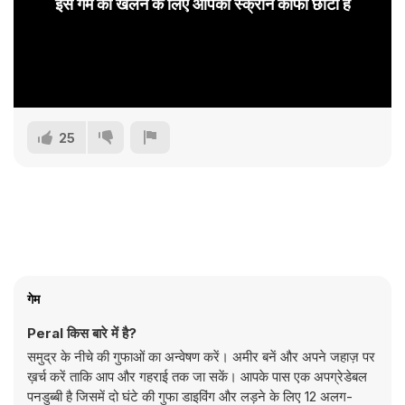
इस गेम को खेलने के लिए आपकी स्क्रीन काफी छोटी है
25
गेम
Peral किस बारे में है?
समुद्र के नीचे की गुफाओं का अन्वेषण करें। अमीर बनें और अपने जहाज़ पर
ख़र्च करें ताकि आप और गहराई तक जा सकें। आपके पास एक अपग्रेडेबल
पनडुब्बी है जिसमें दो घंटे की गुफा डाइविंग और लड़ने के लिए 12 अलग-