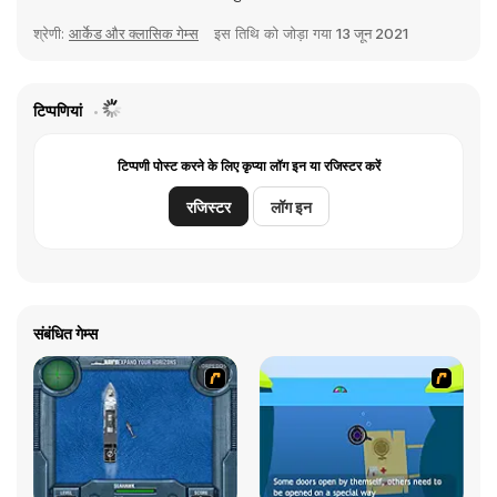
श्रेणी:
आर्केड और क्लासिक गेम्स
इस तिथि को जोड़ा गया
13 जून 2021
टिप्पणियां
टिप्पणी पोस्ट करने के लिए कृप्या लॉग इन या रजिस्टर करें
रजिस्टर
लॉग इन
संबंधित गेम्स