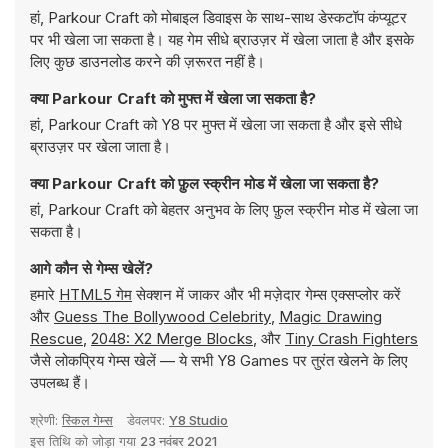
हां, Parkour Craft को मोबाइल डिवाइस के साथ-साथ डेस्कटॉप कंप्यूटर
पर भी खेला जा सकता है। यह गेम सीधे ब्राउज़र में खेला जाता है और इसके
लिए कुछ डाउनलोड करने की ज़रूरत नहीं है।
क्या Parkour Craft को मुफ्त में खेला जा सकता है?
हां, Parkour Craft को Y8 पर मुफ्त में खेला जा सकता है और इसे सीधे
ब्राउज़र पर खेला जाता है।
क्या Parkour Craft को फ़ुल स्क्रीन मोड में खेला जा सकता है?
हां, Parkour Craft को बेहतर अनुभव के लिए फ़ुल स्क्रीन मोड में खेला जा
सकता है।
आगे कौन से गेम्स खेलें?
हमारे
HTML5 गेम
सेक्शन में जाकर और भी मज़ेदार गेम्स एक्सप्लोर करें
और
Guess The Bollywood Celebrity
,
Magic Drawing
Rescue
,
2048: X2 Merge Blocks
, और
Tiny Crash Fighters
जैसे लोकप्रिय गेम्स खेलें — ये सभी Y8 Games पर तुरंत खेलने के लिए
उपलब्ध हैं।
श्रेणी:
स्किल गेम्स
डेवलपर:
Y8 Studio
इस तिथि को जोड़ा गया
23 नवंबर 2021