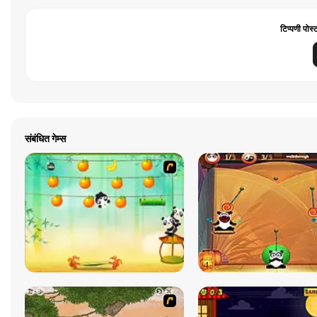
टिप्पणी पोस्
संबंधित गेम्स