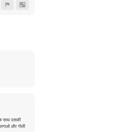
ं के साथ उसकी
ाना लगाओ और गोली