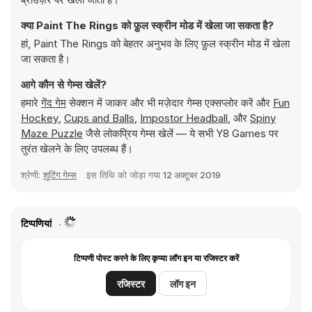
क्या Paint The Rings को फ़ुल स्क्रीन मोड में खेला जा सकता है?
हां, Paint The Rings को बेहतर अनुभव के लिए फ़ुल स्क्रीन मोड में खेला
जा सकता है।
आगे कौन से गेम्स खेलें?
हमारे
गेंद गेम
सेक्शन में जाकर और भी मज़ेदार गेम्स एक्सप्लोर करें और
Fun
Hockey
,
Cups and Balls
,
Impostor Headball
, और
Spiny
Maze Puzzle
जैसे लोकप्रिय गेम्स खेलें — ये सभी Y8 Games पर
तुरंत खेलने के लिए उपलब्ध हैं।
श्रेणी:
शूटिंग गेम्स
इस तिथि को जोड़ा गया
12 अक्टूबर 2019
टिप्पणियां
टिप्पणी पोस्ट करने के लिए कृप्या लॉग इन या रजिस्टर करें
रजिस्टर
लॉग इन