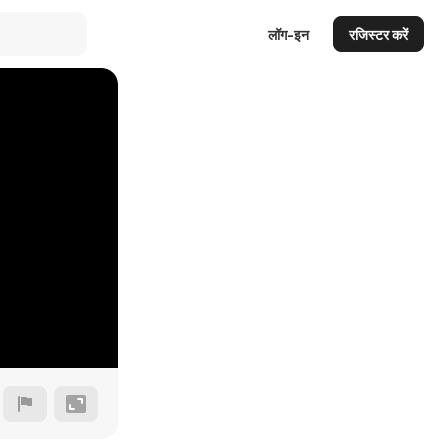
लॉग-इन
रजिस्टर करें