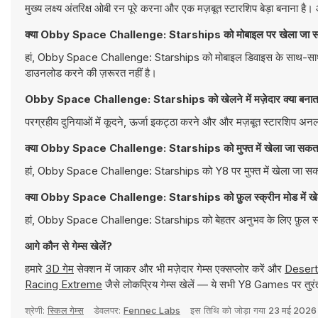
मुख्य लक्ष्य अंतरिक्ष ओबी रन पूरे करना और एक मज़बूत स्टारशिप बेड़ा बनाना 
क्या Obby Space Challenge: Starships को मोबाइल पर खेला जा स
हां, Obby Space Challenge: Starships को मोबाइल डिवाइस के साथ-साथ डेस्
डाउनलोड करने की ज़रूरत नहीं है।
Obby Space Challenge: Starships को खेलने में मज़ेदार क्या बनाता
परग्रहीय दुनियाओं में कूदने, ऊर्जा इकट्ठा करने और और मज़बूत स्टारशिप अन
क्या Obby Space Challenge: Starships को मुफ्त में खेला जा सकता
हां, Obby Space Challenge: Starships को Y8 पर मुफ्त में खेला जा सकता
क्या Obby Space Challenge: Starships को फ़ुल स्क्रीन मोड में खे
हां, Obby Space Challenge: Starships को बेहतर अनुभव के लिए फ़ुल स्क्
आगे कौन से गेम्स खेलें?
हमारे
3D गेम
सेक्शन में जाकर और भी मज़ेदार गेम्स एक्सप्लोर करें और
Desert
Racing Extreme
जैसे लोकप्रिय गेम्स खेलें — ये सभी Y8 Games पर तुरंत
श्रेणी:
स्किल गेम्स
डेवलपर:
Fennec Labs
इस तिथि को जोड़ा गया
23 मई 2026