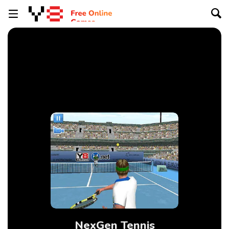
NexGen Tennis