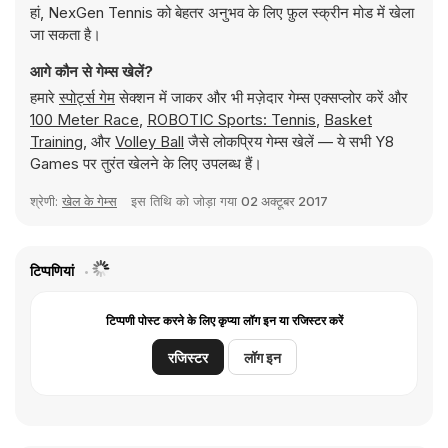
हां, NexGen Tennis को बेहतर अनुभव के लिए फ़ुल स्क्रीन मोड में खेला
जा सकता है।
आगे कौन से गेम्स खेलें?
हमारे
स्पोर्ट्स गेम
सेक्शन में जाकर और भी मज़ेदार गेम्स एक्सप्लोर करें और
100 Meter Race
,
ROBOTIC Sports: Tennis
,
Basket
Training
, और
Volley Ball
जैसे लोकप्रिय गेम्स खेलें — ये सभी Y8
Games पर तुरंत खेलने के लिए उपलब्ध हैं।
श्रेणी:
खेल के गेम्स
इस तिथि को जोड़ा गया
02 अक्टूबर 2017
टिप्पणियां
टिप्पणी पोस्ट करने के लिए कृप्या लॉग इन या रजिस्टर करें
रजिस्टर
लॉग इन