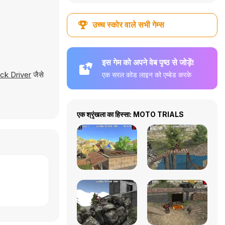
उच्च स्कोर वाले सभी गेम्स
इस गेम को अपने वेब पृष्ठ से जोड़ें!
ck Driver
जैसे
एक सरल कोड लाइन को एम्बेड करके
एक श्रृंखला का हिस्सा: MOTO TRIALS