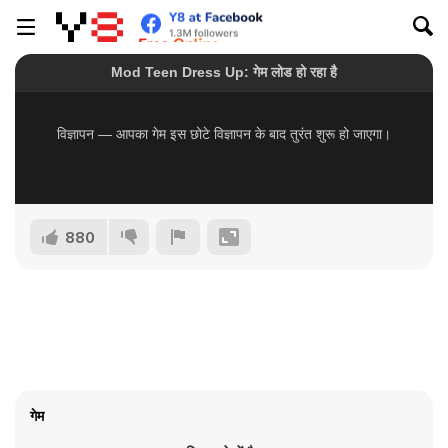
880
गेम