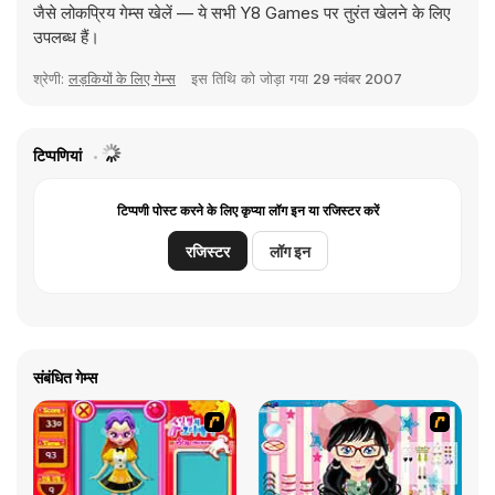
जैसे लोकप्रिय गेम्स खेलें — ये सभी Y8 Games पर तुरंत खेलने के लिए
उपलब्ध हैं।
श्रेणी:
लड़कियों के लिए गेम्स
इस तिथि को जोड़ा गया
29 नवंबर 2007
टिप्पणियां
टिप्पणी पोस्ट करने के लिए कृप्या लॉग इन या रजिस्टर करें
रजिस्टर
लॉग इन
संबंधित गेम्स