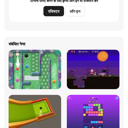
टिप्पणी पोस्ट करने के लिए कृप्या लॉग इन या रजिस्टर करें
रजिस्टर
लॉग इन
संबंधित गेम्स