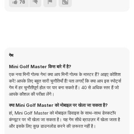
78
गेम
Mini Golf Master किस बारे में है?
एक नया मिनी गोल्फ गेम! क्या आप मिनी गोल्फ के मास्टर हैं? आइए कोशिश
करें! आपके लिए बहुत सारी चुनौतियाँ हैं! पता लगाएँ कि क्या आप इस स्पोर्ट्स
गेम में हर चुनौतीपूर्ण होल पर पार बना सकते हैं। 40 से अधिक स्तर हैं जो
आपके कौशल की परीक्षा लेंगे।
क्या Mini Golf Master को मोबाइल पर खेला जा सकता है?
हां, Mini Golf Master को मोबाइल डिवाइस के साथ-साथ डेस्कटॉप
कंप्यूटर पर भी खेला जा सकता है। यह गेम सीधे ब्राउज़र में खेला जाता है
और इसके लिए कुछ डाउनलोड करने की ज़रूरत नहीं है।