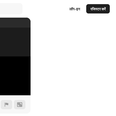
लॉग-इन
रजिस्टर करें