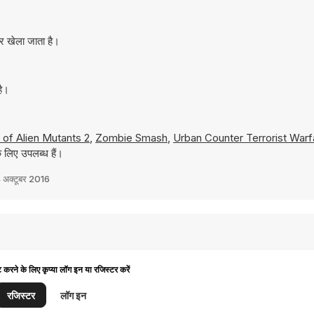
र खेला जाता है।
है।
 of Alien Mutants 2
,
Zombie Smash
,
Urban Counter Terrorist Warf
 लिए उपलब्ध हैं।
 अक्टूबर 2016
ट करने के लिए कृप्या लॉग इन या रजिस्टर करें
रजिस्टर
लॉग इन