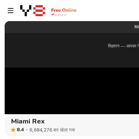
Miami Rex
8.4
6,684,276 बार खेला गया