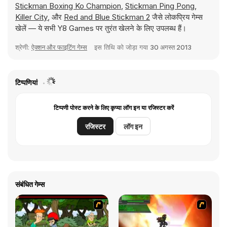
Stickman Boxing Ko Champion
,
Stickman Ping Pong
,
Killer City
, और
Red and Blue Stickman 2
जैसे लोकप्रिय गेम्स
खेलें — ये सभी Y8 Games पर तुरंत खेलने के लिए उपलब्ध हैं।
श्रेणी:
ऐक्शन और फाइटिंग गेम्स
इस तिथि को जोड़ा गया
30 अगस्त 2013
टिप्पणियां
टिप्पणी पोस्ट करने के लिए कृप्या लॉग इन या रजिस्टर करें
रजिस्टर
लॉग इन
संबंधित गेम्स