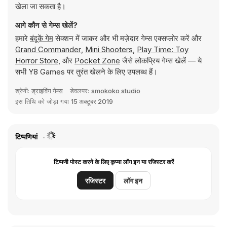
खेला जा सकता है।
आगे कौन से गेम्स खेलें?
हमारे
बंदूकें गेम
सेक्शन में जाकर और भी मज़ेदार गेम्स एक्सप्लोर करें और
Grand Commander
,
Mini Shooters
,
Play Time: Toy
Horror Store
, और
Pocket Zone
जैसे लोकप्रिय गेम्स खेलें — ये
सभी Y8 Games पर तुरंत खेलने के लिए उपलब्ध हैं।
श्रेणी:
ड्राइविंग गेम्स
डेवलपर:
smokoko studio
इस तिथि को जोड़ा गया
15 अक्टूबर 2019
टिप्पणियां
टिप्पणी पोस्ट करने के लिए कृप्या लॉग इन या रजिस्टर करें
रजिस्टर
लॉग इन