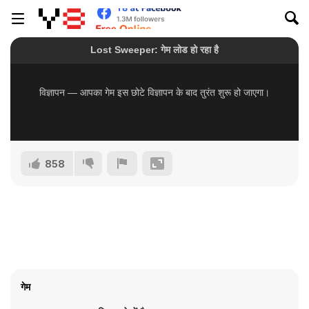
858
गेम