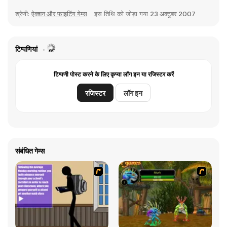
श्रेणी:
ऐक्शन और फाइटिंग गेम्स
इस तिथि को जोड़ा गया
23 अक्टूबर 2007
टिप्पणियां
टिप्पणी पोस्ट करने के लिए कृप्या लॉग इन या रजिस्टर करें
रजिस्टर
लॉग इन
संबंधित गेम्स