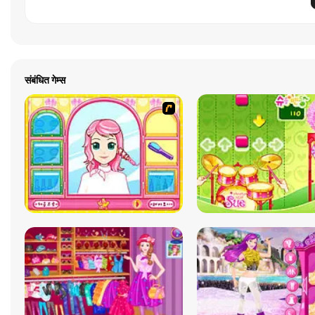
संबंधित गेम्स