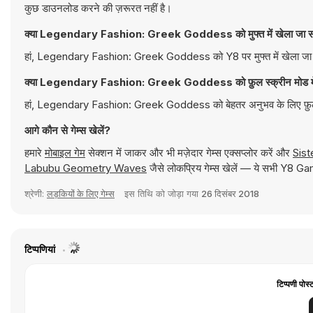
कुछ डाउनलोड करने की ज़रूरत नहीं है।
क्या Legendary Fashion: Greek Goddess को मुफ्त में खेला जा स
हां, Legendary Fashion: Greek Goddess को Y8 पर मुफ्त में खेला जा सक
क्या Legendary Fashion: Greek Goddess को फ़ुल स्क्रीन मोड में
हां, Legendary Fashion: Greek Goddess को बेहतर अनुभव के लिए फ़ुल स
आगे कौन से गेम्स खेलें?
हमारे
मोबाइल गेम
सेक्शन में जाकर और भी मज़ेदार गेम्स एक्सप्लोर करें और
Sist
Labubu Geometry Waves
जैसे लोकप्रिय गेम्स खेलें — ये सभी Y8 Gam
श्रेणी:
लड़कियों के लिए गेम्स
इस तिथि को जोड़ा गया
26 दिसंबर 2018
टिप्पणियां
टिप्पणी पोस्