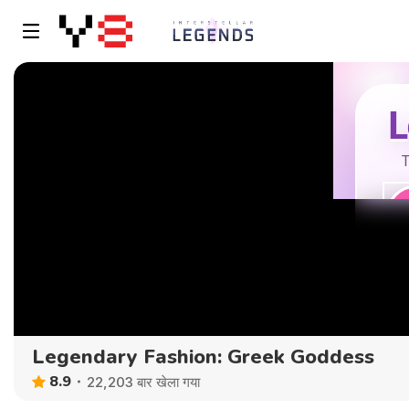
Legendary Fashion: Greek Goddess
8.9
22,203 बार खेला गया