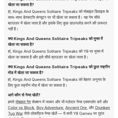
खेला जा सकता है?
हां, Kings And Queens Solitaire Tripeaks को मोबाइल डिवाइस के
साथ-साथ डेस्कटॉप कंप्यूटर पर भी खेला जा सकता है। यह गेम सीधे
ब्राउज़र में खेला जाता है और इसके लिए कुछ डाउनलोड करने की ज़रूरत
नहीं है।
क्या Kings And Queens Solitaire Tripeaks को मुफ्त में
खेला जा सकता है?
हां, Kings And Queens Solitaire Tripeaks को Y8 पर मुफ्त में
खेला जा सकता है और इसे सीधे ब्राउज़र पर खेला जाता है।
क्या Kings And Queens Solitaire Tripeaks को फ़ुल स्क्रीन
मोड में खेला जा सकता है?
हां, Kings And Queens Solitaire Tripeaks को बेहतर अनुभव के
लिए फ़ुल स्क्रीन मोड में खेला जा सकता है।
आगे कौन से गेम्स खेलें?
हमारे
मोबाइल गेम
सेक्शन में जाकर और भी मज़ेदार गेम्स एक्सप्लोर करें और
Color vs Block
,
Boy Adventure
,
Ancient Ore
, और
Drunken
Tug War
जैसे लोकप्रिय गेम्स खेलें — ये सभी Y8 Games पर तुरंत