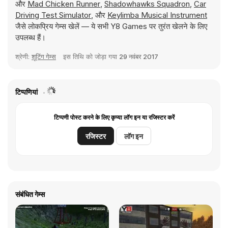
और
Mad Chicken Runner
,
Shadowhawks Squadron
,
Car
Driving Test Simulator
, और
Keylimba Musical Instrument
जैसे लोकप्रिय गेम्स खेलें — ये सभी Y8 Games पर तुरंत खेलने के लिए
उपलब्ध हैं।
श्रेणी:
शूटिंग गेम्स
इस तिथि को जोड़ा गया
29 नवंबर 2017
टिप्पणियां
टिप्पणी पोस्ट करने के लिए कृप्या लॉग इन या रजिस्टर करें
रजिस्टर
लॉग इन
संबंधित गेम्स