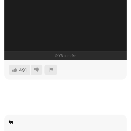
491
गेम