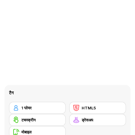
टैग
1 प्लेयर
HTML5
टचस्क्रीन
ड्रेसअप
मोबाइल