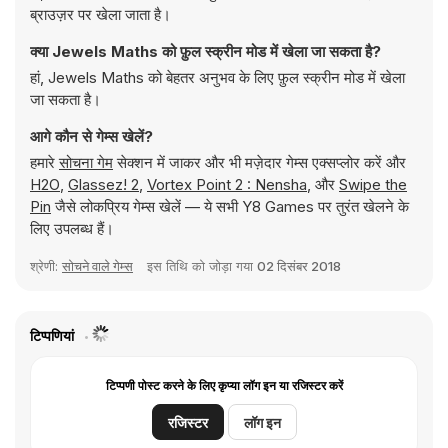
ब्राउज़र पर खेला जाता है।
क्या Jewels Maths को फ़ुल स्क्रीन मोड में खेला जा सकता है?
हां, Jewels Maths को बेहतर अनुभव के लिए फ़ुल स्क्रीन मोड में खेला
जा सकता है।
आगे कौन से गेम्स खेलें?
हमारे
सोचना गेम
सेक्शन में जाकर और भी मज़ेदार गेम्स एक्सप्लोर करें और
H2O
,
Glassez! 2
,
Vortex Point 2 : Nensha
, और
Swipe the
Pin
जैसे लोकप्रिय गेम्स खेलें — ये सभी Y8 Games पर तुरंत खेलने के
लिए उपलब्ध हैं।
श्रेणी:
सोचने वाले गेम्स
इस तिथि को जोड़ा गया
02 दिसंबर 2018
टिप्पणियां
टिप्पणी पोस्ट करने के लिए कृप्या लॉग इन या रजिस्टर करें
रजिस्टर
लॉग इन