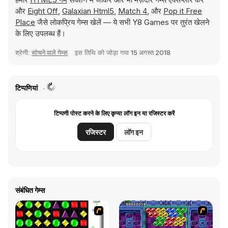
और
Eight Off
,
Galaxian Html5
,
Match 4
, और
Pop it Free
Place
जैसे लोकप्रिय गेम्स खेलें — ये सभी Y8 Games पर तुरंत खेलने
के लिए उपलब्ध हैं।
श्रेणी:
सोचने वाले गेम्स
इस तिथि को जोड़ा गया
15 अगस्त 2018
टिप्पणियां
टिप्पणी पोस्ट करने के लिए कृप्या लॉग इन या रजिस्टर करें
रजिस्टर
लॉग इन
संबंधित गेम्स