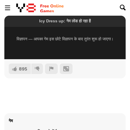
895
गेम