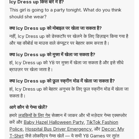
Icy Dress up किस बारे में है?
This girl is going to a party tonight. What do you think
should she wear?
क्या Icy Dress up को मोबाइल पर खेला जा सकता है?
नहीं, Icy Dress up को डेस्कटॉप पर खेलने के लिए डिज़ाइन किया गया है
और यह कीबोर्ड या माउस वाले कंप्यूटर पर बेहतर काम करता है।
क्या Icy Dress up को मुफ्त में खेला जा सकता है?
हां, Icy Dress up को Y8 पर मुफ्त में खेला जा सकता है और इसे सीधे
ब्राउज़र पर खेला जाता है।
क्या Icy Dress up को फ़ुल स्क्रीन मोड में खेला जा सकता है?
हां, Icy Dress up को बेहतर अनुभव के लिए फ़ुल स्क्रीन मोड में खेला जा
सकता है।
आगे कौन से गेम्स खेलें?
हमारे
लड़कियों के लिए गेम
सेक्शन में जाकर और भी मज़ेदार गेम्स एक्सप्लोर
करें और
Baby Hazel Halloween Party
,
TikTok Fashion
Police
,
Hospital Bus Driver Emergency
, और
Decor: My
T-Shirt
जैसे लोकप्रिय गेम्स खेलें — ये सभी Y8 Games पर तुरंत