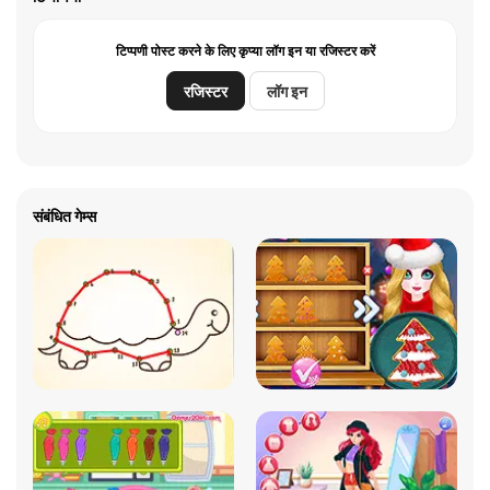
टिप्पणी पोस्ट करने के लिए कृप्या लॉग इन या रजिस्टर करें
रजिस्टर
लॉग इन
संबंधित गेम्स