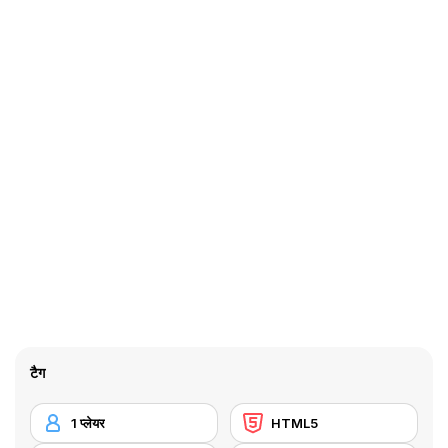
टैग
1 प्लेयर
HTML5