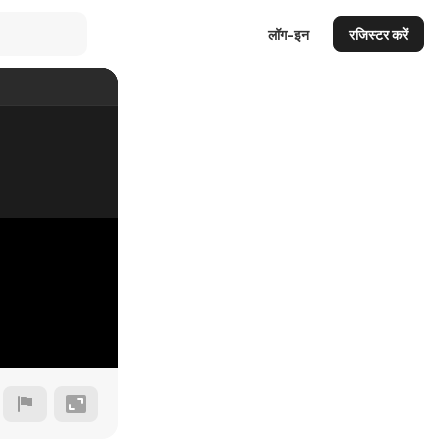
लॉग-इन
रजिस्टर करें