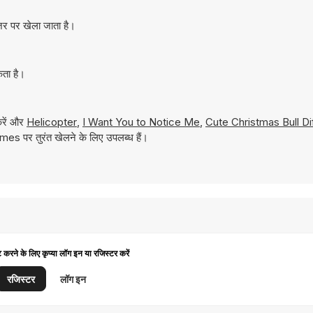
़र पर खेला जाता है।
कता है।
करें और
Helicopter
,
I Want You to Notice Me
,
Cute Christmas Bull D
mes पर तुरंत खेलने के लिए उपलब्ध हैं।
ट करने के लिए कृप्या लॉग इन या रजिस्टर करें
रजिस्टर
लॉग इन