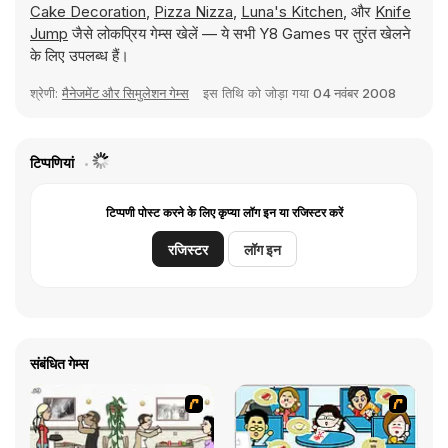
Cake Decoration
,
Pizza Nizza
,
Luna's Kitchen
, और
Knife
Jump
जैसे लोकप्रिय गेम्स खेलें — ये सभी Y8 Games पर तुरंत खेलने
के लिए उपलब्ध हैं।
श्रेणी:
मैनेजमेंट और सिमुलेशन गेम्स
इस तिथि को जोड़ा गया
04 नवंबर 2008
टिप्पणियां
टिप्पणी पोस्ट करने के लिए कृप्या लॉग इन या रजिस्टर करें
रजिस्टर
लॉग इन
संबंधित गेम्स