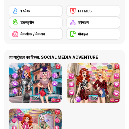
1 प्लेयर
HTML5
टचस्क्रीन
ड्रेसअप
मेकओवर / मेकअप
मोबाइल
एक श्रृंखला का हिस्सा: SOCIAL MEDIA ADVENTURE