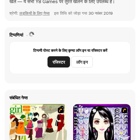
खेलें — ये सभी Y8 Games पर तुरंत खेलने के लिए उपलब्ध हैं।
श्रेणी:
लड़कियों के लिए गेम्स
इस तिथि को जोड़ा गया
30 नवंबर 2019
टिप्पणियां
टिप्पणी पोस्ट करने के लिए कृप्या लॉग इन या रजिस्टर करें
रजिस्टर
लॉग इन
संबंधित गेम्स