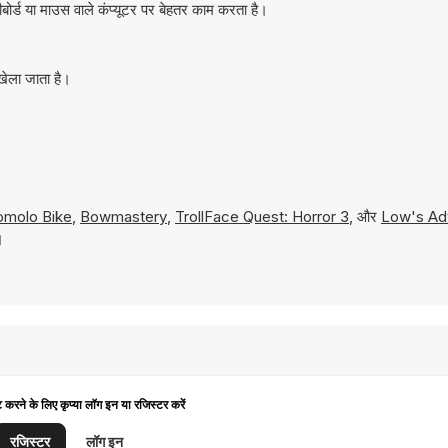
र्ड या माउस वाले कंप्यूटर पर बेहतर काम करता है।
खेला जाता है।
omolo Bike
,
Bowmastery
,
TrollFace Quest: Horror 3
, और
Low's Ad
।
ट करने के लिए कृप्या लॉग इन या रजिस्टर करें
रजिस्टर
लॉग इन