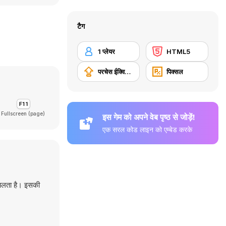
टैग
1 प्लेयर
HTML5
परचेस ईक्विपमेंट अपग्रेड
पिक्सल
Fullscreen (page)
इस गेम को अपने वेब पृष्ठ से जोड़ें!
एक सरल कोड लाइन को एम्बेड करके
 चलता है। इसकी