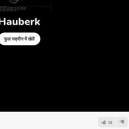
Hauberk
फुल स्क्रीन में खेलें
12