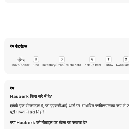
गेम कंट्रोल्स
Move/Attack
Use
Inventory/Drop/Delete hero
Pick up item
Throw
Swap last
गेम
Hauberk किस बारे में है?
हॉबर्क एक रोगलाइक है, जो एएससीआई-आर्ट पर आधारित प्रक्रियात्मक रूप से उत्
पूरी भव्यता में इसे निहारें!
क्या Hauberk को मोबाइल पर खेला जा सकता है?