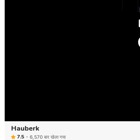
Hauberk
7.5
6,570 बार खेला गया