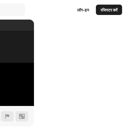
लॉग-इन
रजिस्टर करें