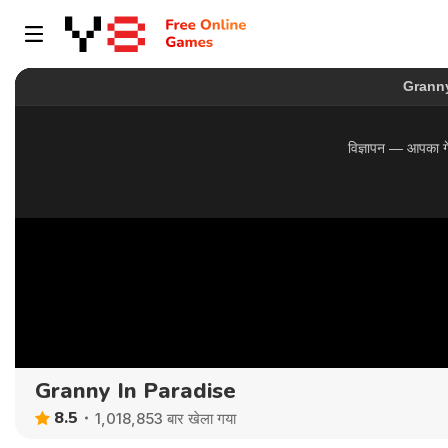
Granny In Paradise
8.5
1,018,853 बार खेला गया