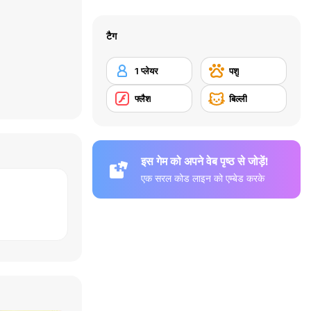
टैग
1 प्लेयर
पशु
फ्लैश
बिल्ली
इस गेम को अपने वेब पृष्ठ से जोड़ें!
एक सरल कोड लाइन को एम्बेड करके