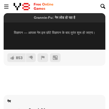
853
गेम