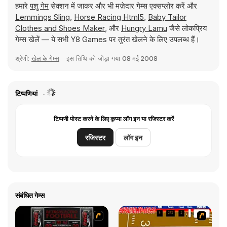
हमारे
पशु गेम
सेक्शन में जाकर और भी मज़ेदार गेम्स एक्सप्लोर करें और
Lemmings Sling
,
Horse Racing Html5
,
Baby Tailor
Clothes and Shoes Maker
, और
Hungry Lamu
जैसे लोकप्रिय
गेम्स खेलें — ये सभी Y8 Games पर तुरंत खेलने के लिए उपलब्ध हैं।
श्रेणी:
खेल के गेम्स
इस तिथि को जोड़ा गया
08 मई 2008
टिप्पणियां
टिप्पणी पोस्ट करने के लिए कृप्या लॉग इन या रजिस्टर करें
रजिस्टर
लॉग इन
संबंधित गेम्स