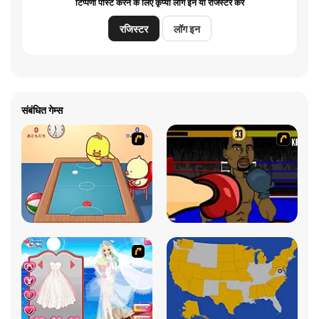
टिप्पणी पोस्ट करने के लिए कृप्या लॉग इन या रजिस्टर करें
रजिस्टर
लॉग इन
संबंधित गेम्स