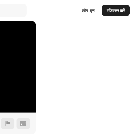
लॉग-इन
रजिस्टर करें