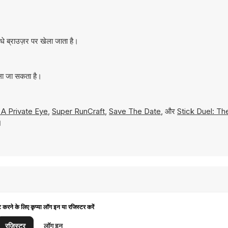
े ब्राउज़र पर खेला जाता है।
ला जा सकता है।
 A Private Eye
,
Super RunCraft
,
Save The Date
, और
Stick Duel: Th
।
ट करने के लिए कृप्या लॉग इन या रजिस्टर करें
रजिस्टर
लॉग इन