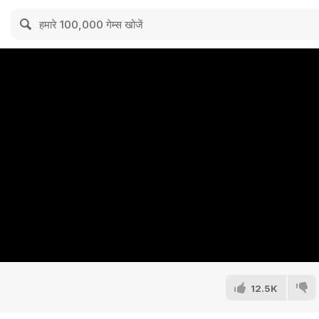
12.5K