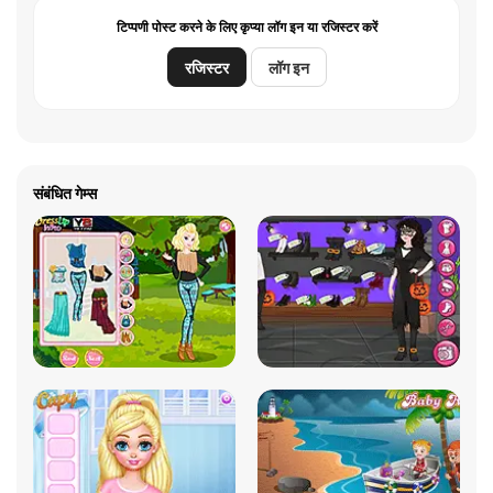
टिप्पणी पोस्ट करने के लिए कृप्या लॉग इन या रजिस्टर करें
रजिस्टर
लॉग इन
संबंधित गेम्स