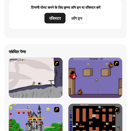
टिप्पणी पोस्ट करने के लिए कृप्या लॉग इन या रजिस्टर करें
रजिस्टर
लॉग इन
संबंधित गेम्स