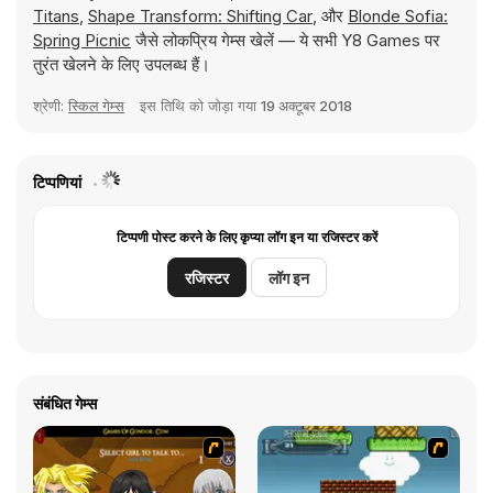
Titans
,
Shape Transform: Shifting Car
, और
Blonde Sofia:
Spring Picnic
जैसे लोकप्रिय गेम्स खेलें — ये सभी Y8 Games पर
तुरंत खेलने के लिए उपलब्ध हैं।
श्रेणी:
स्किल गेम्स
इस तिथि को जोड़ा गया
19 अक्टूबर 2018
टिप्पणियां
टिप्पणी पोस्ट करने के लिए कृप्या लॉग इन या रजिस्टर करें
रजिस्टर
लॉग इन
संबंधित गेम्स