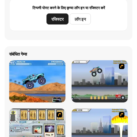
टिप्पणी पोस्ट करने के लिए कृप्या लॉग इन या रजिस्टर करें
रजिस्टर
लॉग इन
संबंधित गेम्स