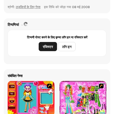
श्रेणी:
लड़कियों के लिए गेम्स
इस तिथि को जोड़ा गया
08 मई 2008
टिप्पणियां
टिप्पणी पोस्ट करने के लिए कृप्या लॉग इन या रजिस्टर करें
रजिस्टर
लॉग इन
संबंधित गेम्स