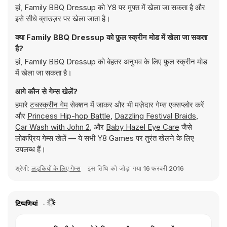
हां, Family BBQ Dressup को Y8 पर मुफ्त में खेला जा सकता है और
इसे सीधे ब्राउज़र पर खेला जाता है।
क्या Family BBQ Dressup को फ़ुल स्क्रीन मोड में खेला जा सकता
है?
हां, Family BBQ Dressup को बेहतर अनुभव के लिए फ़ुल स्क्रीन मोड
में खेला जा सकता है।
आगे कौन से गेम्स खेलें?
हमारे
टचस्क्रीन गेम
सेक्शन में जाकर और भी मज़ेदार गेम्स एक्सप्लोर करें
और
Princess Hip-hop Battle
,
Dazzling Festival Braids
,
Car Wash with John 2
, और
Baby Hazel Eye Care
जैसे
लोकप्रिय गेम्स खेलें — ये सभी Y8 Games पर तुरंत खेलने के लिए
उपलब्ध हैं।
श्रेणी:
लड़कियों के लिए गेम्स
इस तिथि को जोड़ा गया
16 फरवरी 2016
टिप्पणियां