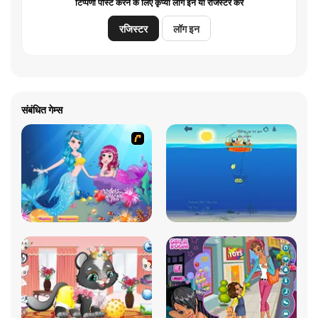
टिप्पणी पोस्ट करने के लिए कृप्या लॉग इन या रजिस्टर करें
रजिस्टर
लॉग इन
संबंधित गेम्स