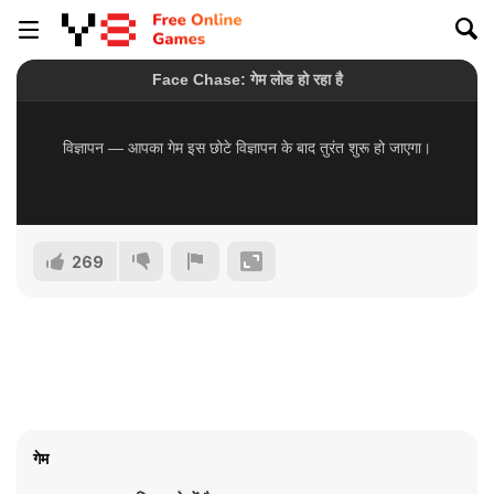
269
गेम