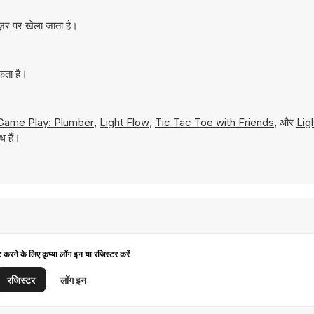
ज़र पर खेला जाता है।
कता है।
Game Play: Plumber
,
Light Flow
,
Tic Tac Toe with Friends
, और
Lig
ध हैं।
ट करने के लिए कृप्या लॉग इन या रजिस्टर करें
रजिस्टर
लॉग इन