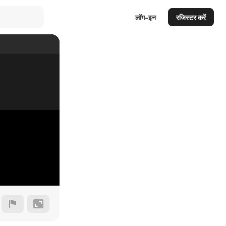
लॉग-इन
रजिस्टर करें