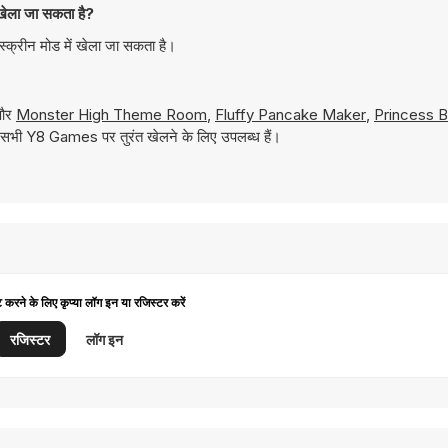
ेला जा सकता है?
क्रीन मोड में खेला जा सकता है।
 और
Monster High Theme Room
,
Fluffy Pancake Maker
,
Princess B
ये सभी Y8 Games पर तुरंत खेलने के लिए उपलब्ध हैं।
ट करने के लिए कृप्या लॉग इन या रजिस्टर करें
रजिस्टर
लॉग इन