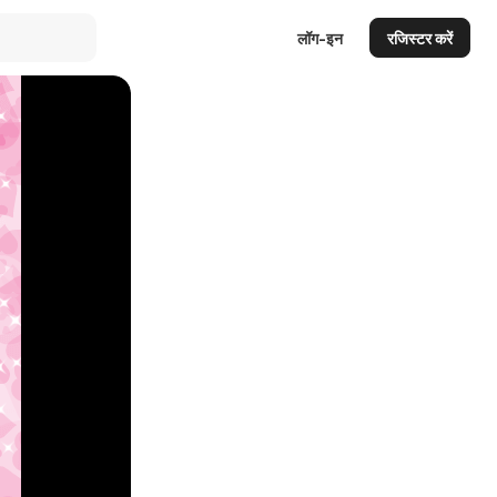
लॉग-इन
रजिस्टर करें