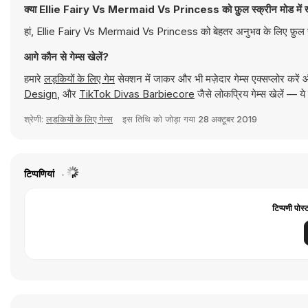
क्या Ellie Fairy Vs Mermaid Vs Princess को फ़ुल स्क्रीन मोड में ख
हां, Ellie Fairy Vs Mermaid Vs Princess को बेहतर अनुभव के लिए फ़ुल स्
आगे कौन से गेम्स खेलें?
हमारे
लड़कियों के लिए गेम
सेक्शन में जाकर और भी मज़ेदार गेम्स एक्सप्लोर करें
Design
, और
TikTok Divas Barbiecore
जैसे लोकप्रिय गेम्स खेलें — 
श्रेणी:
लड़कियों के लिए गेम्स
इस तिथि को जोड़ा गया
28 अक्टूबर 2019
टिप्पणियां
टिप्पणी पोस्